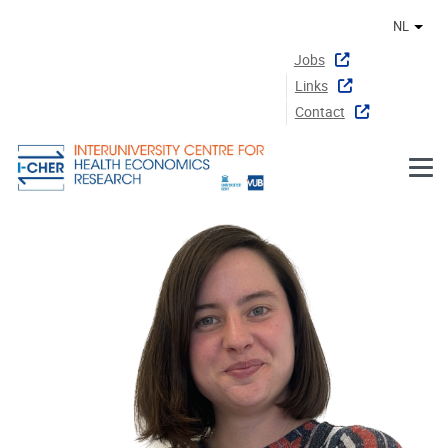
Naar de inhoud
NL
Ander
Jobs
Links
Contact