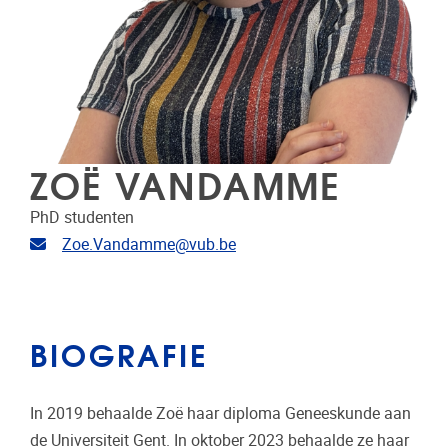
ZOË VANDAMME
PhD studenten
E-mailadres
Zoe.Vandamme@vub.be
BIOGRAFIE
In 2019 behaalde Zoë haar diploma Geneeskunde aan
de Universiteit Gent. In oktober 2023 behaalde ze haar