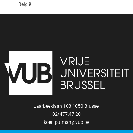
België
Laarbeeklaan 103
1050
Brussel
02/477.47.20
koen.putman@vub.be