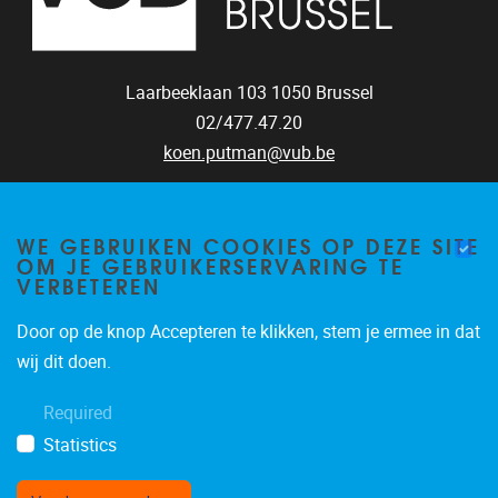
Laarbeeklaan 103
1050
Brussel
02/477.47.20
koen.putman@vub.be
WE GEBRUIKEN COOKIES OP DEZE SITE
OM JE GEBRUIKERSERVARING TE
VERBETEREN
Door op de knop Accepteren te klikken, stem je ermee in dat
wij dit doen.
Required
Statistics