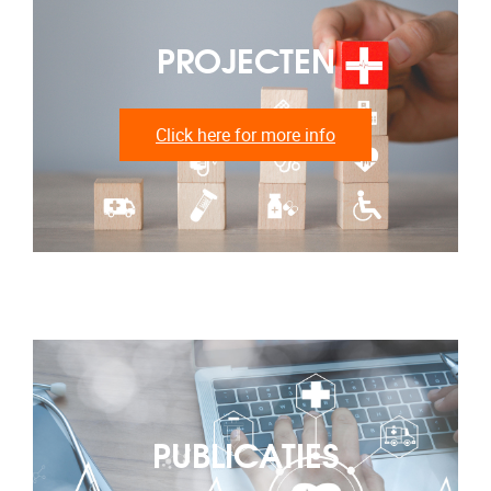
PROJECTEN
Click here for more info
PUBLICATIES