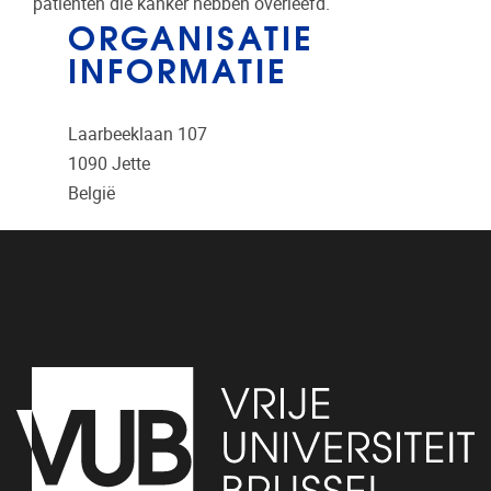
patiënten die kanker hebben overleefd.
ORGANISATIE
INFORMATIE
Laarbeeklaan 107
1090
Jette
België