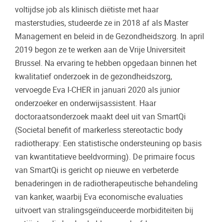
voltijdse job als klinisch diëtiste met haar
masterstudies, studeerde ze in 2018 af als Master
Management en beleid in de Gezondheidszorg. In april
2019 begon ze te werken aan de Vrije Universiteit
Brussel. Na ervaring te hebben opgedaan binnen het
kwalitatief onderzoek in de gezondheidszorg,
vervoegde Eva I-CHER in januari 2020 als junior
onderzoeker en onderwijsassistent. Haar
doctoraatsonderzoek maakt deel uit van SmartQi
(Societal benefit of markerless stereotactic body
radiotherapy: Een statistische ondersteuning op basis
van kwantitatieve beeldvorming). De primaire focus
van SmartQi is gericht op nieuwe en verbeterde
benaderingen in de radiotherapeutische behandeling
van kanker, waarbij Eva economische evaluaties
uitvoert van stralingsgeïnduceerde morbiditeiten bij