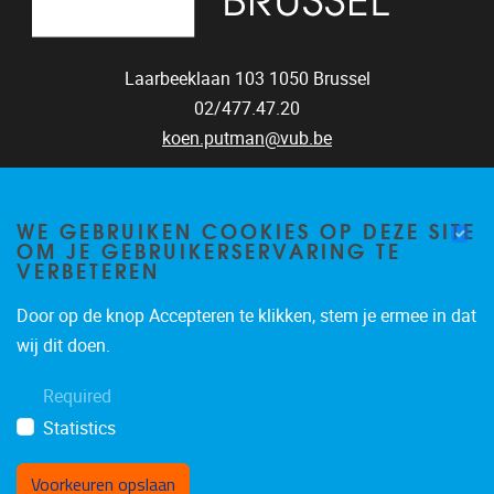
Laarbeeklaan 103
1050
Brussel
02/477.47.20
koen.putman@vub.be
WE GEBRUIKEN COOKIES OP DEZE SITE
OM JE GEBRUIKERSERVARING TE
VERBETEREN
Door op de knop Accepteren te klikken, stem je ermee in dat
wij dit doen.
Required
Statistics
Voorkeuren opslaan