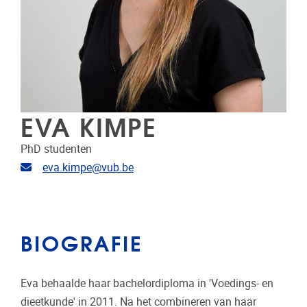
EVA KIMPE
PhD studenten
E-mailadres
eva.kimpe@vub.be
BIOGRAFIE
Eva behaalde haar bachelordiploma in 'Voedings- en
dieetkunde' in 2011. Na het combineren van haar