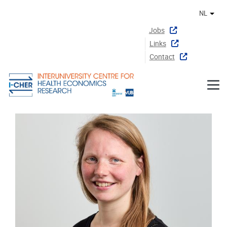
Naar de inhoud
NL
Ander
Jobs
Links
Contact