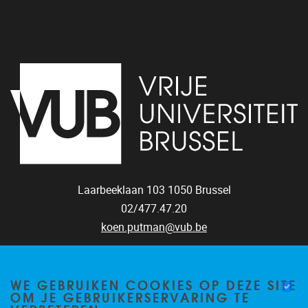
Laarbeeklaan 103
1050
Brussel
02/477.47.20
koen.putman@vub.be
WE GEBRUIKEN COOKIES OP DEZE SITE
OM JE GEBRUIKERSERVARING TE