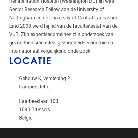
Rehabilitation Hospital (Washington DC) en was
Senior Research Fellow aan de University of
Nottingham en de University of Central Lancashire.
Eind 2008 werd hij lid van de faculteitsstaf van de
VUB. Zijn expertisedomeinen zijn onderzoek van
gezondheidsdiensten, gezondheidseconomie en
internationaal vergelijkend onderzoek.
LOCATIE
Gebouw K, verdieping 2
Campus Jette
Laarbeeklaan 103
1090
Brussels
België