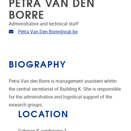
PETRA VAN DEN
BORRE
Administrative and technical staff
Email address
Petra.Van.Den.Borre@vub.be
BIOGRAPHY
Petra Van den Borre is management assistent whitin
the central secretariat of Building K. She is responsible
for the administrative and logistical support of the
research groups.
LOCATION
Gebouw K, verdieping 2